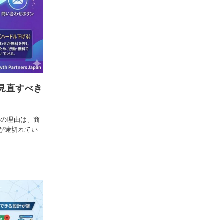
見直すべき
大の理由は、商
が途切れてい