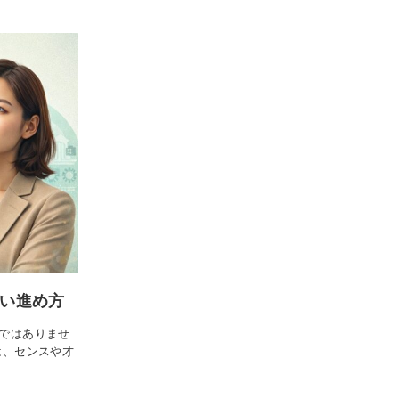
しい進め方
題ではありませ
は、センスや才