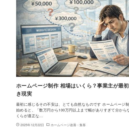
ホームページ制作 相場はいくら？事業主が最
き現実
最初に感じるその不安は、とても自然なものです ホームページ制
始めると、「数万円から100万円以上まで幅がありすぎて分から
くらが適正な…
2025年12月22日
ホームページ改善・集客