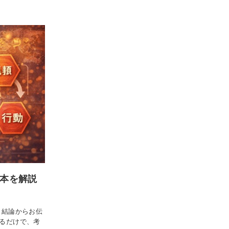
基本を解説
 結論からお伝
えるだけで、考