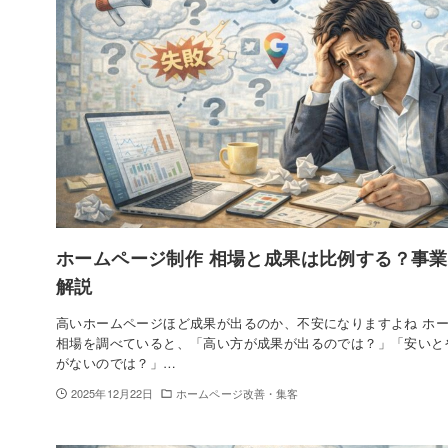
ホームページ制作 相場と成果は比例する？事
解説
高いホームページほど成果が出るのか、不安になりますよね ホ
相場を調べていると、「高い方が成果が出るのでは？」「安いと
がないのでは？」…
2025年12月22日
ホームページ改善・集客