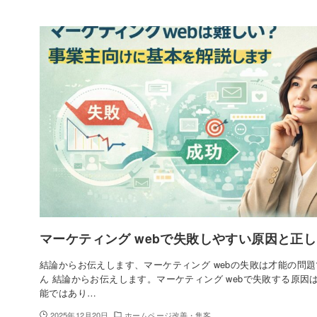
マーケティング webで失敗しやすい原因と正
結論からお伝えします、マーケティング webの失敗は才能の問
ん 結論からお伝えします。マーケティング webで失敗する原因
能ではあり…
2025年12月20日
ホームページ改善・集客