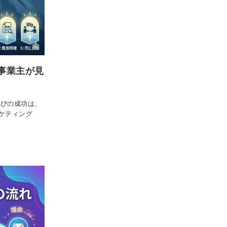
事業主が見
選びの成功は、
ケティング