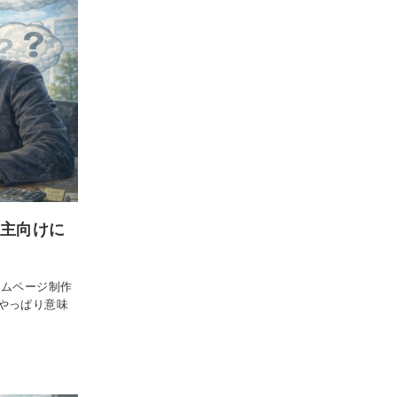
業主向けに
ームページ制作
やっぱり意味