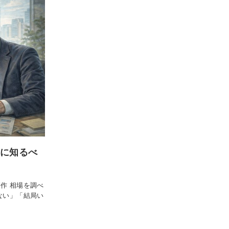
初に知るべ
作 相場を調べ
ない」「結局い