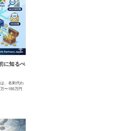
初に知るべ
場は、名刺代わ
万〜150万円