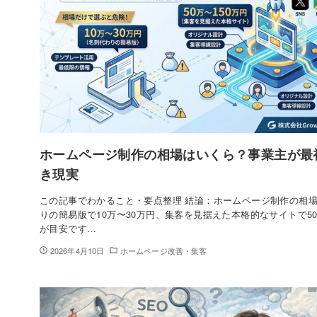
ホームページ制作の相場はいくら？事業主が最
き現実
この記事でわかること・要点整理 結論：ホームページ制作の相
りの簡易版で10万〜30万円、集客を見据えた本格的なサイトで50
が目安です…
2026年4月10日
ホームページ改善・集客