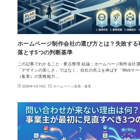
ホームページ制作会社の選び方とは？失敗する
落とす5つの判断基準
この記事でわかること・要点整理 結論：ホームページ制作会社
「デザインの美しさ」ではなく、自社の売上を伸ばす「Webマー
（集客）の実務能力…
2026年4月19日
ホームページ改善・集客